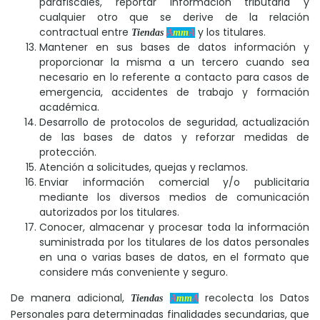
parafiscales, reportar información tributaria y
cualquier otro que se derive de la relación
contractual entre
y los titulares.
Tiendas
A
mm
A
Mantener en sus bases de datos información y
proporcionar la misma a un tercero cuando sea
necesario en lo referente a contacto para casos de
emergencia, accidentes de trabajo y formación
académica.
Desarrollo de protocolos de seguridad, actualización
de las bases de datos y reforzar medidas de
protección.
Atención a solicitudes, quejas y reclamos.
Enviar información comercial y/o publicitaria
mediante los diversos medios de comunicación
autorizados por los titulares.
Conocer, almacenar y procesar toda la información
suministrada por los titulares de los datos personales
en una o varias bases de datos, en el formato que
considere más conveniente y seguro.
De manera adicional,
recolecta los Datos
Tiendas
A
mm
A
Personales para determinadas finalidades secundarias, que