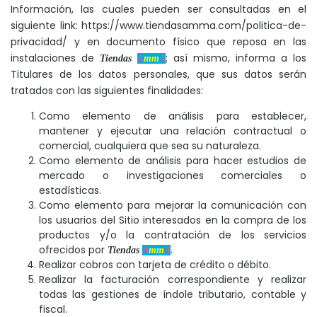
Información, las cuales pueden ser consultadas en el
siguiente link:
https://www.tiendasamma.com/politica-de-
privacidad/
y en documento físico que reposa en las
instalaciones de
; así mismo, informa a los
Tiendas
A
mm
A
Titulares de los datos personales, que sus datos serán
tratados con las siguientes finalidades:
Como elemento de análisis para establecer,
mantener y ejecutar una relación contractual o
comercial, cualquiera que sea su naturaleza.
Como elemento de análisis para hacer estudios de
mercado o investigaciones comerciales o
estadísticas.
Como elemento para mejorar la comunicación con
los usuarios del Sitio interesados en la compra de los
productos y/o la contratación de los servicios
ofrecidos por
.
Tiendas
A
mm
A
Realizar cobros con tarjeta de crédito o débito.
Realizar la facturación correspondiente y realizar
todas las gestiones de índole tributario, contable y
fiscal.