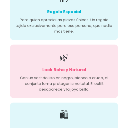
Regalo Especial
Para quien aprecia las piezas únicas. Un regalo
tejido exclusivamente para esa persona, que nadie
más tiene.
🌿
Look Boho y Natural
Con un vestido liso en negro, blanco o crudo, el
conjunto toma protagonismo total. El outfit
desaparece y la joya brilla.
🛍️