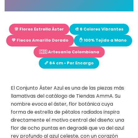
🌸 Flores Estrella Áster
🎨 6 Colores Vibrantes
💛 Flecos Amarillo Dorado
✋ 100% Tejido a Mano
🇨🇴 Artesanía Colombiana
📏 64 cm • Por Encargo
El Conjunto Áster Azul es una de las piezas más
llamativas del catálogo de Tiendas AmmA. Su
nombre evoca el áster, flor botánica cuya
forma de estrella de pétalos radiados inspira
directamente el motivo central del diseño: una
flor de ocho puntas en degradé que va del azul
rey profundo al azul celeste, con un corazón