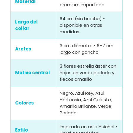
Material
premium importada
64 cm (sin broche) •
Largo del
disponible en otras
collar
medidas
3 cm diámetro • 6–7 cm
Aretes
largo con gancho
3 flores estrella áster con
Motivo central
hojas en verde perlado y
flecos amarillo
Negro, Azul Rey, Azul
Hortensia, Azul Celeste,
Colores
Amarillo Brillante, Verde
Perlado
Inspirado en arte Huichol •
Estilo