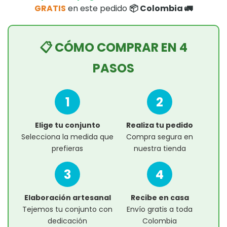
GRATIS
en este pedido
📦 Colombia 🚛
📋 CÓMO COMPRAR EN 4
PASOS
1
2
Elige tu conjunto
Realiza tu pedido
Selecciona la medida que
Compra segura en
prefieras
nuestra tienda
3
4
Elaboración artesanal
Recibe en casa
Tejemos tu conjunto con
Envío gratis a toda
dedicación
Colombia