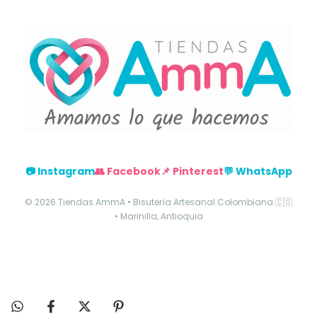
📷 Instagram
👥 Facebook
📌 Pinterest
💬 WhatsApp
© 2026 Tiendas AmmA • Bisutería Artesanal Colombiana 🇨🇴
• Marinilla, Antioquia