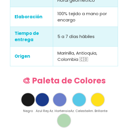
Floral geométrico
100% tejido a mano por
Elaboración
encargo
Tiempo de
5 a 7 días hábiles
entrega
Marinilla, Antioquia,
Origen
Colombia 🇨🇴
🎨 Paleta de Colores
Negro
Azul Rey
Az. Hortensia
Az. Celeste
Am. Brillante