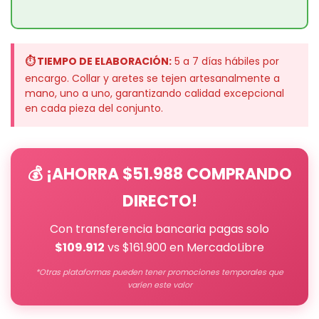
⏱ TIEMPO DE ELABORACIÓN:
5 a 7 días hábiles por
encargo. Collar y aretes se tejen artesanalmente a
mano, uno a uno, garantizando calidad excepcional
en cada pieza del conjunto.
💰 ¡AHORRA $51.988 COMPRANDO
DIRECTO!
Con transferencia bancaria pagas solo
$109.912
vs $161.900 en MercadoLibre
*Otras plataformas pueden tener promociones temporales que
varíen este valor