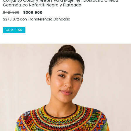
Conjunto Collar y Aretes Para Mujer en Mostacilla Checa
Geométrico Nefertiti Negro y Plateado
$421.900
$306.900
$270.072
con
Transferencia Bancaria
COMPRAR