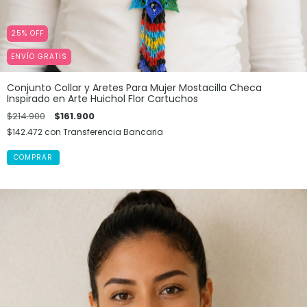
25
%
OFF
ENVÍO GRATIS
Conjunto Collar y Aretes Para Mujer Mostacilla Checa
Inspirado en Arte Huichol Flor Cartuchos
$214.900
$161.900
$142.472
con
Transferencia Bancaria
COMPRAR