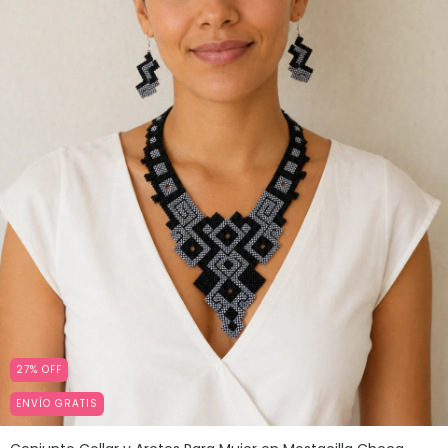
27
%
OFF
ENVÍO GRATIS