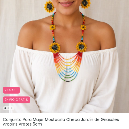
23
%
OFF
ENVÍO GRATIS
Conjunto Para Mujer Mostacilla Checa Jardín de Girasoles
Arcoíris Aretes 5cm