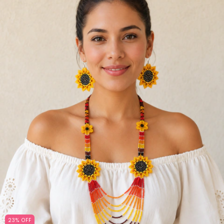
23
%
OFF