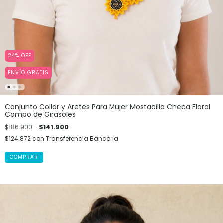
24
%
OFF
ENVÍO GRATIS
Conjunto Collar y Aretes Para Mujer Mostacilla Checa Floral
Campo de Girasoles
$186.900
$141.900
$124.872
con
Transferencia Bancaria