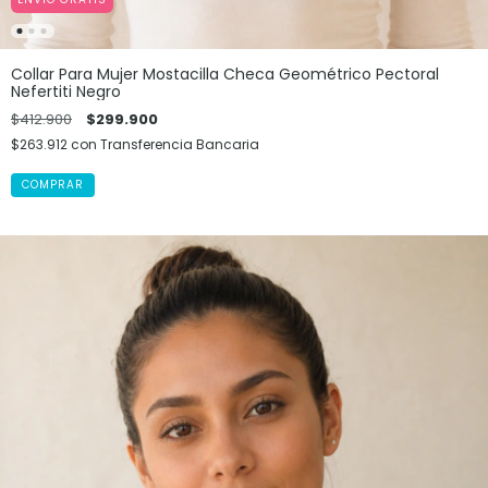
Collar Para Mujer Mostacilla Checa Geométrico Pectoral
Nefertiti Negro
$412.900
$299.900
$263.912
con
Transferencia Bancaria
COMPRAR