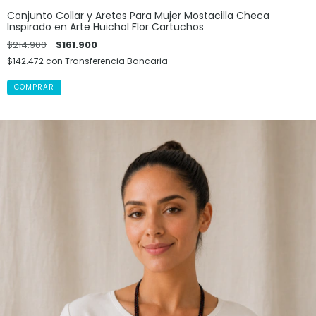
Conjunto Collar y Aretes Para Mujer Mostacilla Checa
Inspirado en Arte Huichol Flor Cartuchos
$214.900
$161.900
$142.472
con
Transferencia Bancaria
COMPRAR