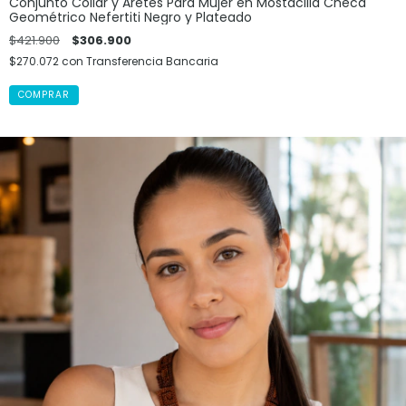
Conjunto Collar y Aretes Para Mujer en Mostacilla Checa
Geométrico Nefertiti Negro y Plateado
$421.900
$306.900
$270.072
con
Transferencia Bancaria
COMPRAR