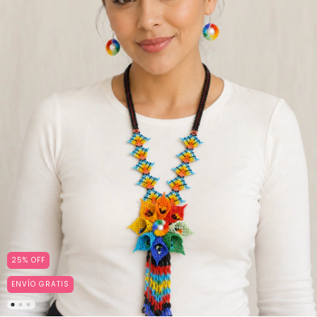
25
%
OFF
ENVÍO GRATIS