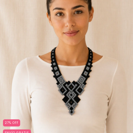
27
%
OFF
ENVÍO GRATIS