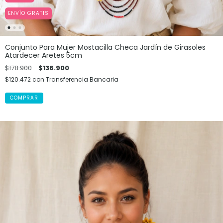
ENVÍO GRATIS
Conjunto Para Mujer Mostacilla Checa Jardín de Girasoles
Atardecer Aretes 5cm
$178.900
$136.900
$120.472
con
Transferencia Bancaria
COMPRAR