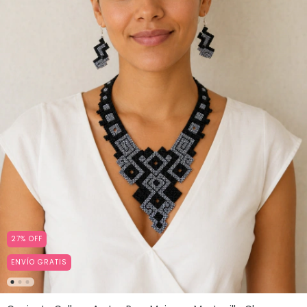
27
%
OFF
ENVÍO GRATIS