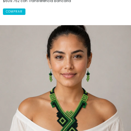
$609.752
con
Transferencia Bancaria
COMPRAR