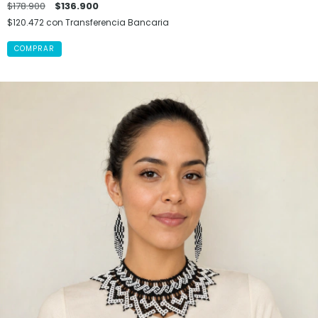
$178.900
$136.900
$120.472
con
Transferencia Bancaria
COMPRAR