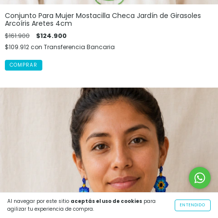
Conjunto Para Mujer Mostacilla Checa Jardín de Girasoles
Arcoíris Aretes 4cm
$161.900
$124.900
$109.912
con
Transferencia Bancaria
COMPRAR
Al navegar por este sitio
aceptás el uso de cookies
para
ENTENDIDO
agilizar tu experiencia de compra.