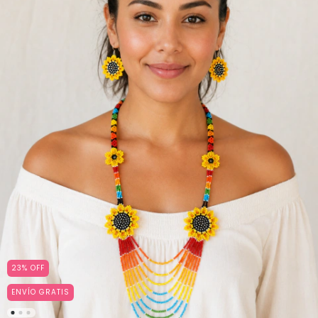
23
%
OFF
ENVÍO GRATIS