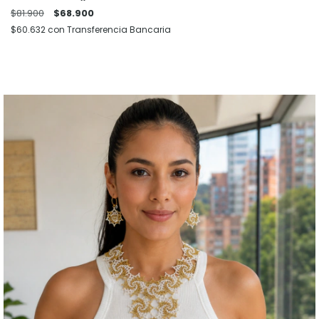
$81.900
$68.900
$60.632
con
Transferencia Bancaria