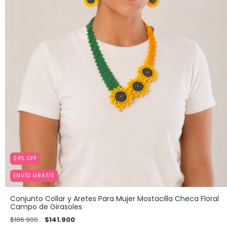
24
%
OFF
ENVÍO GRATIS
Conjunto Collar y Aretes Para Mujer Mostacilla Checa Floral
Campo de Girasoles
$186.900
$141.900