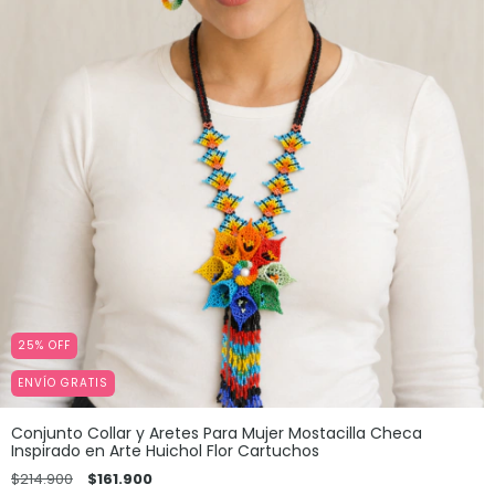
25
%
OFF
ENVÍO GRATIS
Conjunto Collar y Aretes Para Mujer Mostacilla Checa
Inspirado en Arte Huichol Flor Cartuchos
$214.900
$161.900