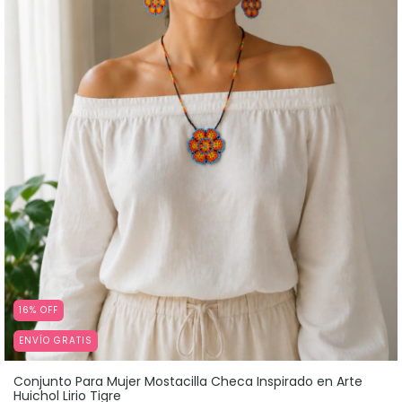
16
%
OFF
ENVÍO GRATIS
Conjunto Para Mujer Mostacilla Checa Inspirado en Arte
Huichol Lirio Tigre