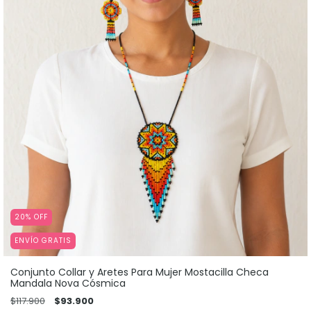
20
%
OFF
ENVÍO GRATIS
Conjunto Collar y Aretes Para Mujer Mostacilla Checa
Mandala Nova Cósmica
$117.900
$93.900