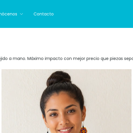
nócenos
Contacto
ejido a mano. Máximo impacto con mejor precio que piezas sep