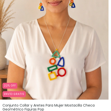
22
%
OFF
ENVÍO GRATIS
Conjunto Collar y Aretes Para Mujer Mostacilla Checa
Geométrico Figuras Pop