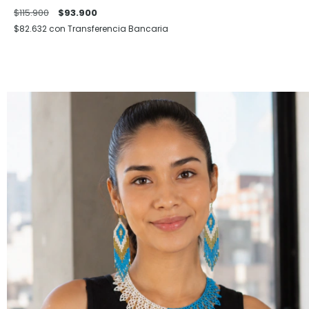
$115.900
$93.900
$82.632
con
Transferencia Bancaria