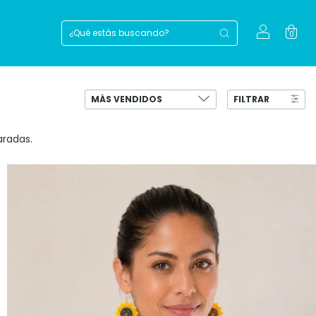
0
FILTRAR
aradas.