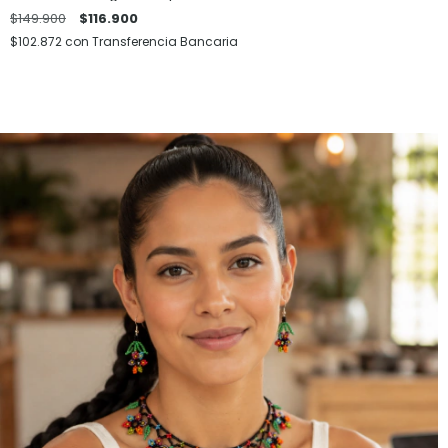
$149.900
$116.900
$102.872
con
Transferencia Bancaria