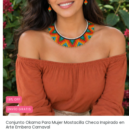
19
%
OFF
ENVÍO GRATIS
Conjunto Okama Para Mujer Mostacilla Checa Inspirado en
Arte Embera Carnaval