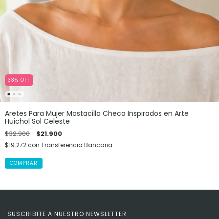
33
%
OFF
Aretes Para Mujer Mostacilla Checa Inspirados en Arte
Huichol Sol Celeste
$32.900
$21.900
$19.272
con
Transferencia Bancaria
SUSCRIBITE A NUESTRO NEWSLETTER