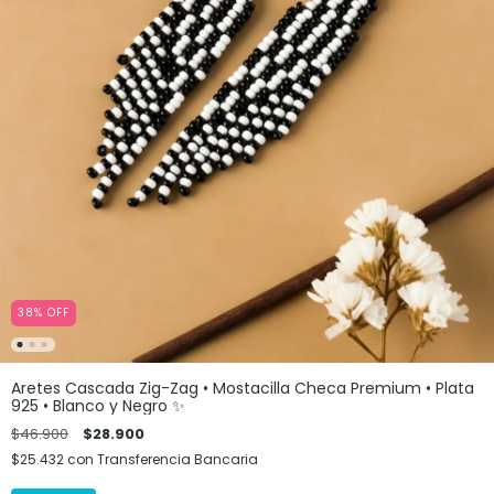
38
%
OFF
Aretes Cascada Zig-Zag • Mostacilla Checa Premium • Plata
925 • Blanco y Negro ✨
$46.900
$28.900
$25.432
con
Transferencia Bancaria