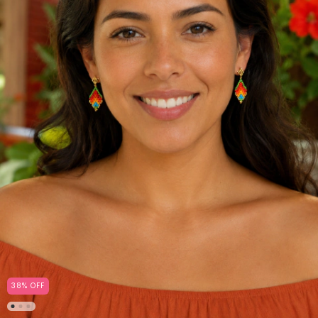
38
%
OFF