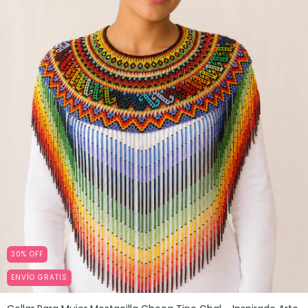
30
%
OFF
ENVÍO GRATIS