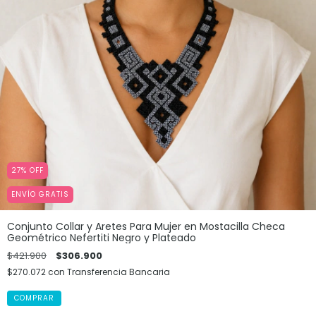
27
%
OFF
ENVÍO GRATIS
Conjunto Collar y Aretes Para Mujer en Mostacilla Checa
Geométrico Nefertiti Negro y Plateado
$421.900
$306.900
$270.072
con
Transferencia Bancaria
COMPRAR