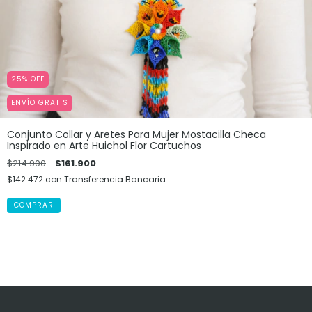
25
%
OFF
ENVÍO GRATIS
Conjunto Collar y Aretes Para Mujer Mostacilla Checa
Inspirado en Arte Huichol Flor Cartuchos
$214.900
$161.900
$142.472
con
Transferencia Bancaria
COMPRAR