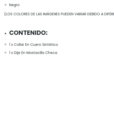
Negro
(LOS COLORES DE LAS IMÁGENES PUEDEN VARIAR DEBIDO A DIFER
CONTENIDO:
1 x Collar En Cuero Sintético
1 x Dije En Mostacilla Checa