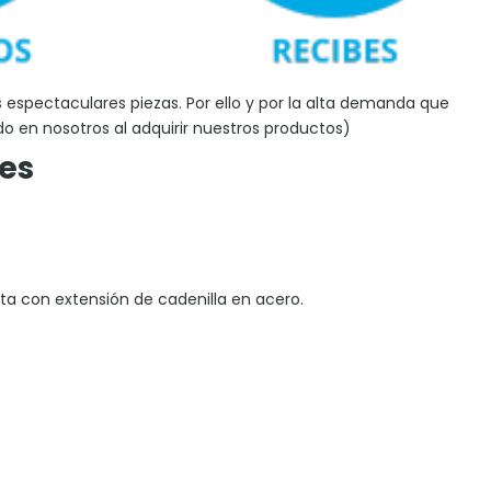
s espectaculares piezas. Por ello y por la alta demanda que
o en nosotros al adquirir nuestros productos)
les
a con extensión de cadenilla en acero.