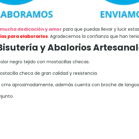
 mucha dedicación y amor
para que puedas llevar y lucir esta
días para elaborarlos
. Agradecemos la confianza que han tenid
Bisutería y Abalorios Artesana
color negro tejido con mostacillas checas.
acilla checa de gran calidad y resistencia.
e 45 cms aproximadamente, además cuenta con broche de langost
njunto.