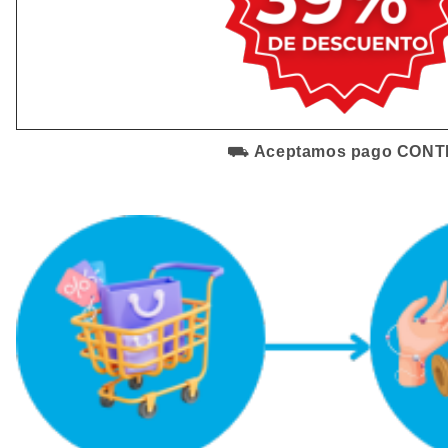
⛟
Aceptamos pago CON