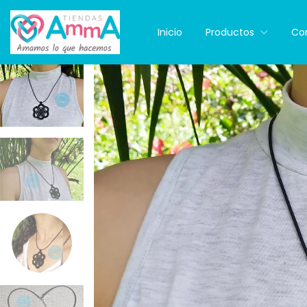
Inicio
Productos
Co