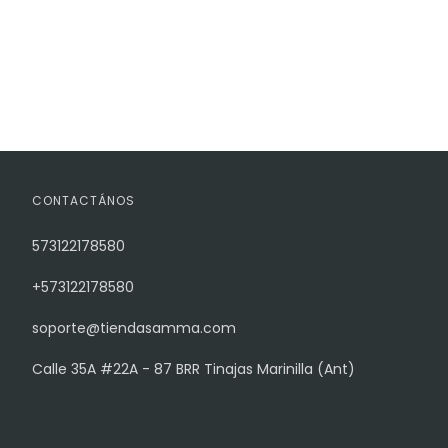
CONTACTÁNOS
573122178580
+573122178580
soporte@tiendasamma.com
Calle 35A #22A - 87 BRR Tinajas Marinilla (Ant)