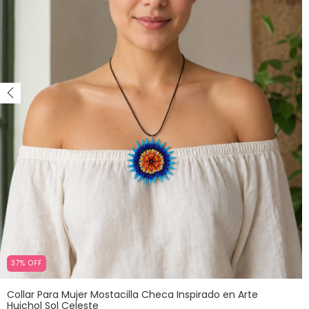
37
%
OFF
Collar Para Mujer Mostacilla Checa Inspirado en Arte
Huichol Sol Celeste