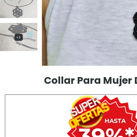
+3
Collar Para Mujer 