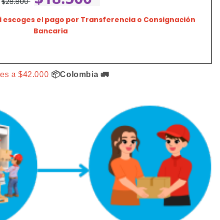
$28.800
 si escoges el pago por Transferencia o Consignación
Bancaria
res a $42.000
📦Colombia 🚛