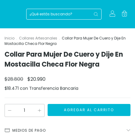
0
Inicio
.
Collares Artesanales
.
Collar Para Mujer De Cuero y Dije En
Mostacilla Checa Flor Negra
Collar Para Mujer De Cuero y Dije En
Mostacilla Checa Flor Negra
$28.800
$20.990
$18.471
con
Transferencia Bancaria
MEDIOS DE PAGO