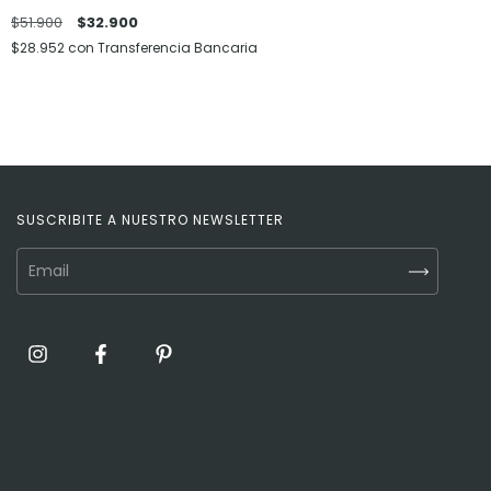
$51.900
$32.900
$28.952
con
Transferencia Bancaria
SUSCRIBITE A NUESTRO NEWSLETTER