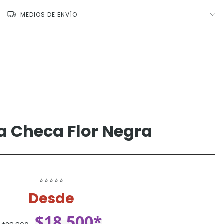
MEDIOS DE ENVÍO
la Checa Flor Negra
⭐⭐⭐⭐⭐
Desde
$18.500*