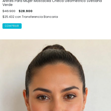
Aretes Para Mujer Mostacilla Checa Geométrico Svetlana
Verde
$46.900
$28.900
$25.432
con
Transferencia Bancaria