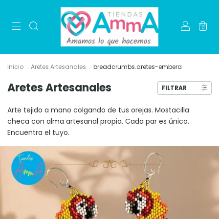
0
Inicio
.
Aretes Artesanales
.
breadcrumbs.aretes-embera
Aretes Artesanales
FILTRAR
Arte tejido a mano colgando de tus orejas. Mostacilla
checa con alma artesanal propia. Cada par es único.
Encuentra el tuyo.