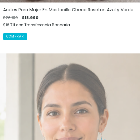
Aretes Para Mujer En Mostacilla Checa Roseton Azul y Verde
$26.100
$18.990
$16.711
con
Transferencia Bancaria