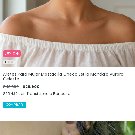
38
%
OFF
Aretes Para Mujer Mostacilla Checa Estilo Mandala Aurora
Celeste
$46.900
$28.900
$25.432
con
Transferencia Bancaria