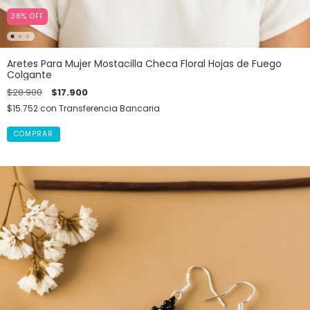
38
%
OFF
Aretes Para Mujer Mostacilla Checa Floral Hojas de Fuego
Colgante
$28.900
$17.900
$15.752
con
Transferencia Bancaria
COMPRAR