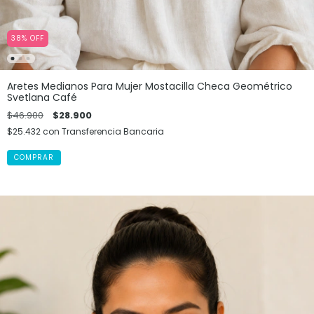
38
%
OFF
Aretes Medianos Para Mujer Mostacilla Checa Geométrico
Svetlana Café
$46.900
$28.900
$25.432
con
Transferencia Bancaria