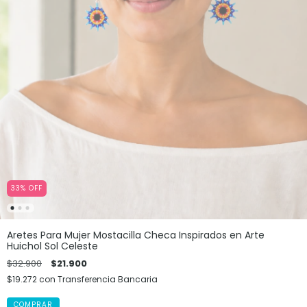
33
%
OFF
Aretes Para Mujer Mostacilla Checa Inspirados en Arte
Huichol Sol Celeste
$32.900
$21.900
$19.272
con
Transferencia Bancaria