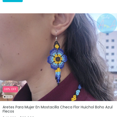
38
%
OFF
Aretes Para Mujer En Mostacilla Checa Flor Huichol Boho Azul
Flecos