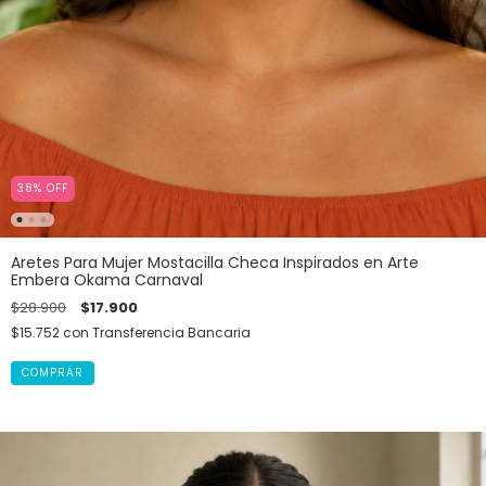
38
%
OFF
Aretes Para Mujer Mostacilla Checa Inspirados en Arte
Embera Okama Carnaval
$28.900
$17.900
$15.752
con
Transferencia Bancaria