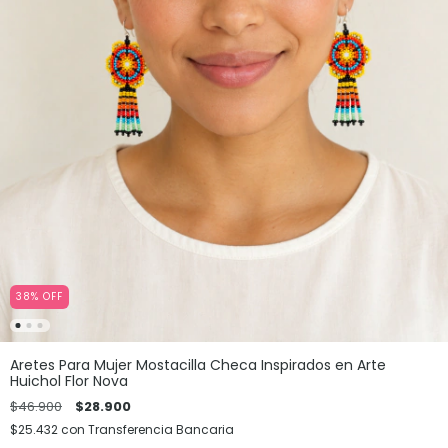
38
%
OFF
Aretes Para Mujer Mostacilla Checa Inspirados en Arte
Huichol Flor Nova
$46.900
$28.900
$25.432
con
Transferencia Bancaria