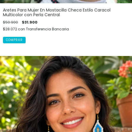
Aretes Para Mujer En Mostacilla Checa Estilo Caracol
Multicolor con Perla Central
$50.900
$31.900
$28.072
con
Transferencia Bancaria