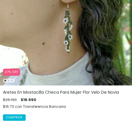
27
%
OFF
Aretes En Mostacilla Checa Para Mujer Flor Velo De Novia
$26.100
$18.990
$16.711
con
Transferencia Bancaria