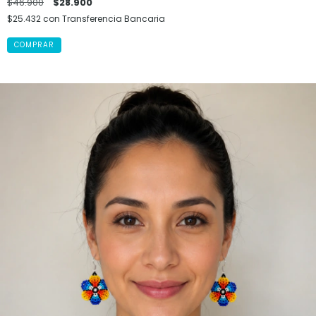
$46.900
$28.900
$25.432
con
Transferencia Bancaria