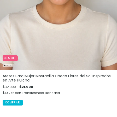
33
%
OFF
Aretes Para Mujer Mostacilla Checa Flores del Sol Inspirados
en Arte Huichol
$32.900
$21.900
$19.272
con
Transferencia Bancaria