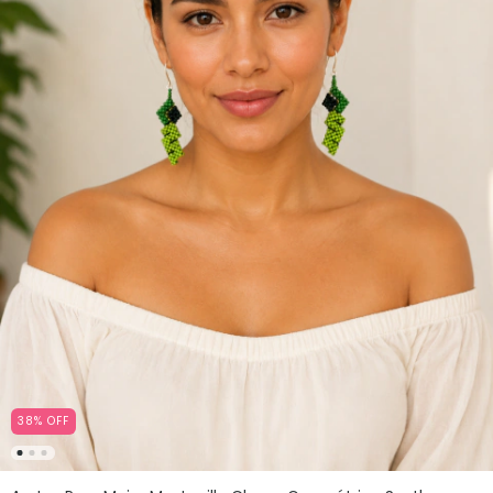
38
%
OFF