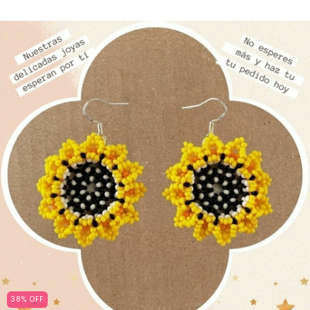
38
%
OFF