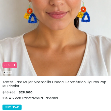
38
%
OFF
Aretes Para Mujer Mostacilla Checa Geométrico Figuras Pop
Multicolor
$46.900
$28.900
$25.432
con
Transferencia Bancaria