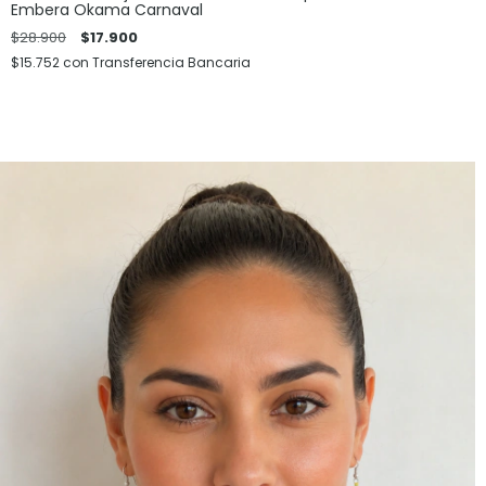
Embera Okama Carnaval
$28.900
$17.900
$15.752
con
Transferencia Bancaria