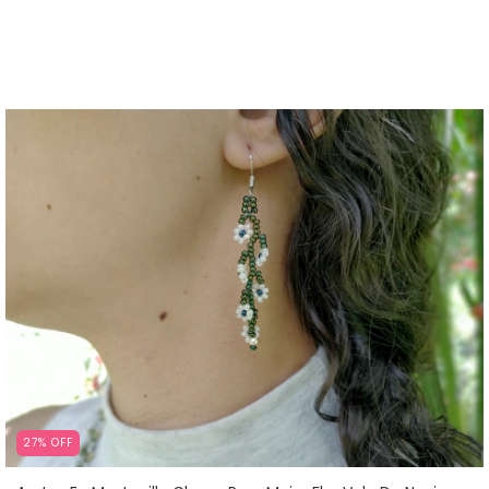
27
%
OFF