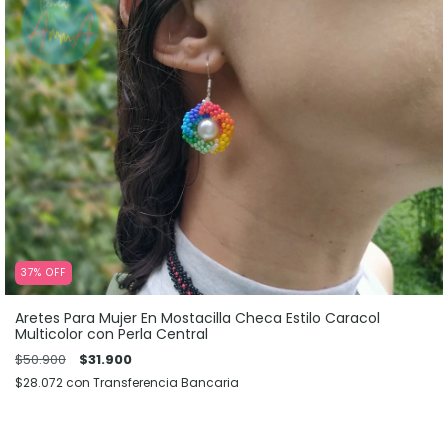
37
%
OFF
Aretes Para Mujer En Mostacilla Checa Estilo Caracol
Multicolor con Perla Central
$50.900
$31.900
$28.072
con
Transferencia Bancaria