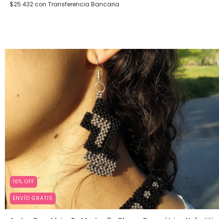
$25.432
con
Transferencia Bancaria
16
%
OFF
ENVÍO GRATIS