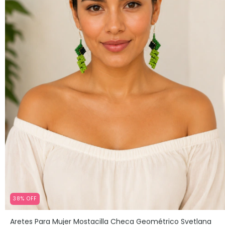
38
%
OFF
Aretes Para Mujer Mostacilla Checa Geométrico Svetlana