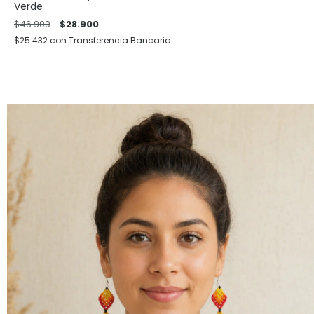
Verde
$46.900
$28.900
$25.432
con
Transferencia Bancaria