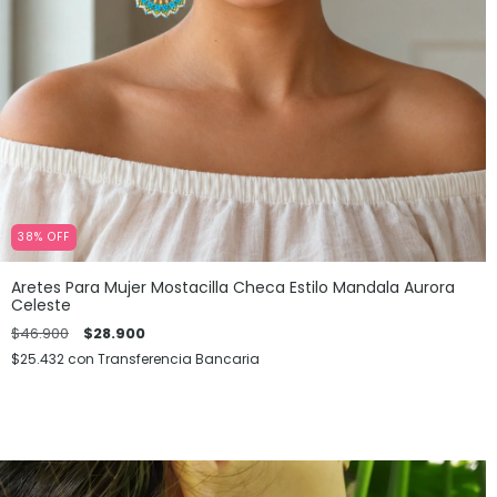
38
%
OFF
Aretes Para Mujer Mostacilla Checa Estilo Mandala Aurora
Celeste
$46.900
$28.900
$25.432
con
Transferencia Bancaria