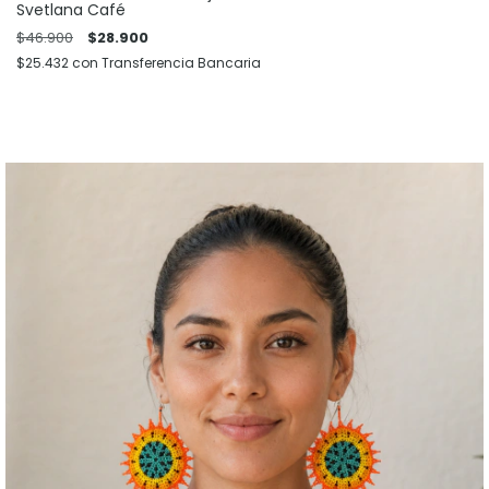
Svetlana Café
$46.900
$28.900
$25.432
con
Transferencia Bancaria