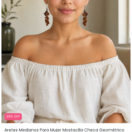
38
%
OFF
Aretes Medianos Para Mujer Mostacilla Checa Geométrico